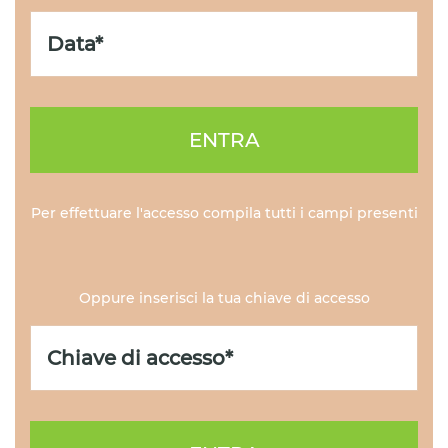
ENTRA
Per effettuare l'accesso compila tutti i campi presenti
Oppure inserisci la tua chiave di accesso