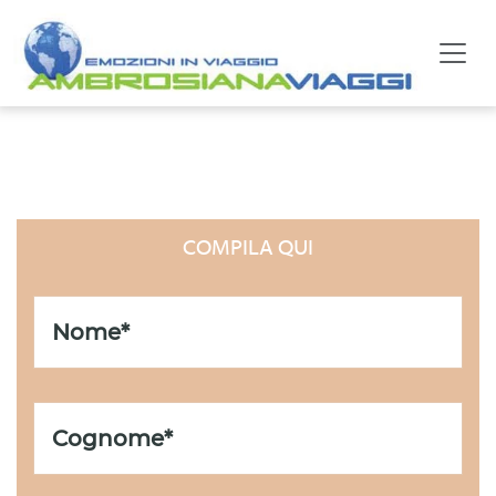
LISTA UNIONI CIVILI
COMPILA QUI